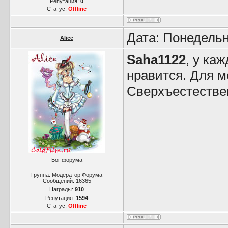
Репутация:
0
Статус:
Offline
Дата: Понедельн
Alice
Saha1122
, у ка
нравится. Для м
Сверхъестестве
Бог форума
Группа: Модератор Форума
Сообщений:
16365
Награды:
910
Репутация:
1594
Статус:
Offline