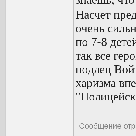
Насчет пред
очень сильн
по 7-8 дете
так все гер
подлец Войт
харизма впе
"Полицейск
Сообщение отр