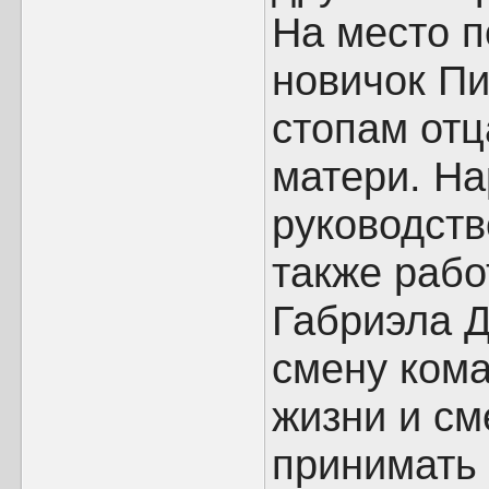
На место п
новичок Пи
стопам отц
матери. На
руководст
также рабо
Габриэла 
смену кома
жизни и см
принимать