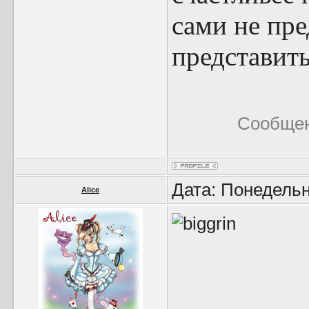
сами не пре
представить.
Сообщен
Дата: Понедельн
Alice