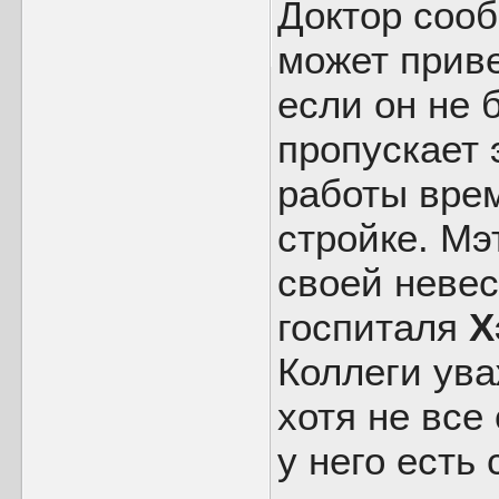
Доктор сооб
может приве
если он не 
пропускает 
работы вре
стройке. Мэ
своей невес
госпиталя
Х
Коллеги ув
хотя не все
у него есть