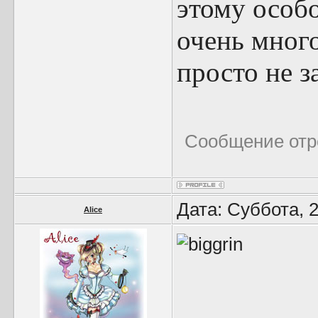
этому особо
очень мног
просто не з
Сообщение отр
Дата: Суббота, 
Alice