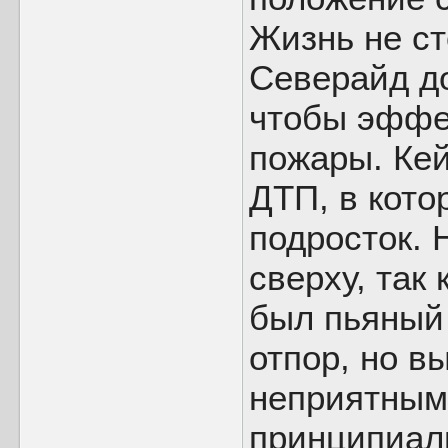
Жизнь не ст
Северайд д
чтобы эффе
пожары. Ке
ДТП, в кото
подросток. 
сверху, так
был пьяный 
отпор, но в
неприятным
принципиал