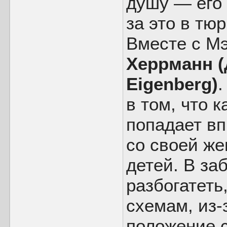
душу — его 
за это в тюр
Вместе с М
Херрманн (
Eigenberg)
.
в том, что 
попадает вп
со своей же
детей. В за
разбогатеть
схемам, из-
положение 