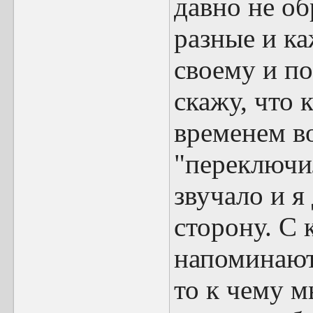
давно не о
разные и к
своему и по
скажу, что 
временем в
"переключил
звучало и 
сторону. С 
напоминают
то к чему 