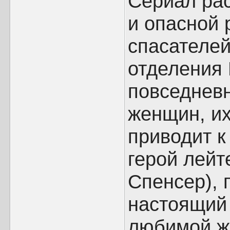
Сериал рас
и опасной 
спасателей
отделения 
повседневн
женщин, их
приводит к
герой лейт
Спенсер),
настоящий
любимой ж