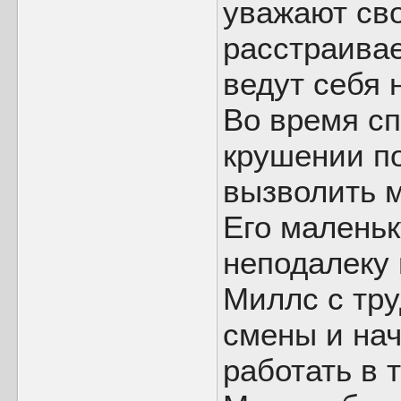
уважают сво
расстраивае
ведут себя 
Во время с
крушении п
вызволить м
Его маленьк
неподалеку
Миллс с тру
смены и нач
работать в 