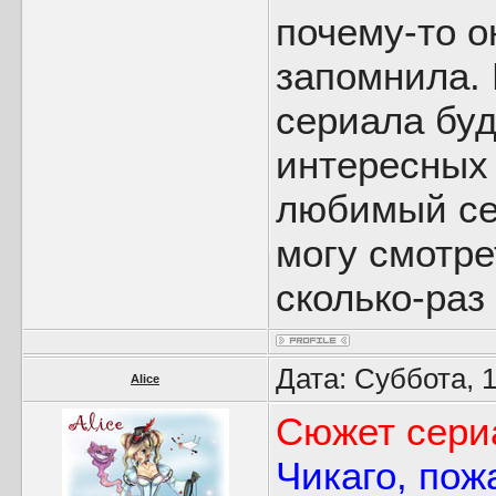
почему-то о
запомнила. 
сериала буд
интересных 
любимый се
могу смотрет
сколько-раз
Дата: Суббота, 
Alice
Сюжет сери
Чикаго, пож