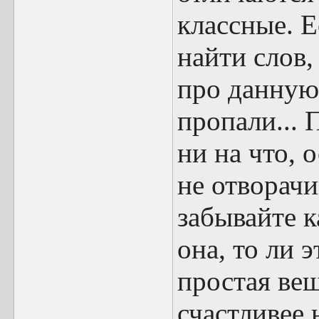
классные. Е
найти слов,
про данную
пропали... 
ни на что, 
не отворачи
забывайте к
она, то ли 
простая вещ
счастливее 