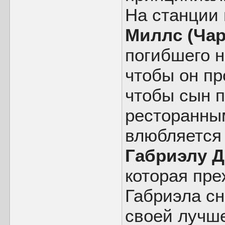
На станции 
Миллс (Чар
погибшего н
чтобы он пр
чтобы сын 
ресторанны
влюбляется 
Габриэлу Д
которая пре
Габриэла сн
своей лучше