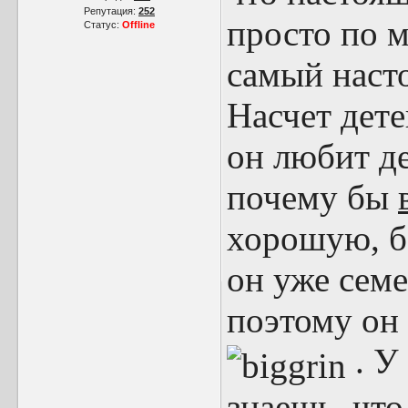
Репутация:
252
просто по м
Статус:
Offline
самый наст
Насчет дете
он любит де
почему бы
хорошую, б
он уже семе
поэтому он
. У
знаешь, что