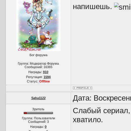
напишешь.
Бог форума
Группа: Модератор Форума
Сообщений:
16365
Награды:
910
Репутация:
1594
Статус:
Offline
Дата: Воскресен
Saha1122
Слабый сериал, 
Зритель
хватило.
Группа: Пользователи
Сообщений:
3
Награды:
0