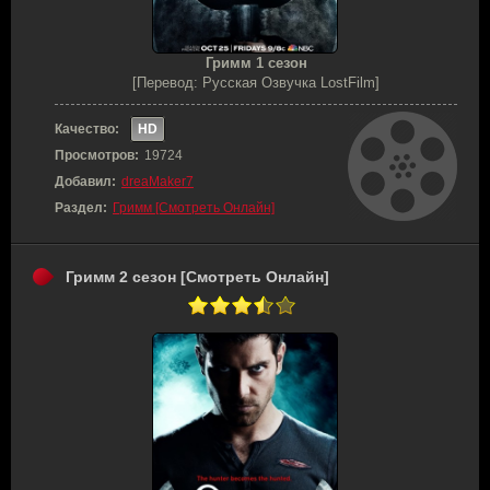
Гримм 1 сезон
[Перевод: Русская Озвучка LostFilm]
Качество:
HD
Просмотров:
19724
Добавил:
dreaMaker7
Раздел:
Гримм [Смотреть Онлайн]
Гримм 2 сезон [Смотреть Онлайн]