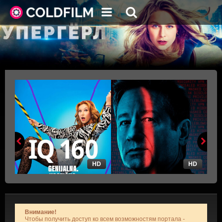
HD
HD
Внимание!
Чтобы получить доступ ко всем возможностям портала -