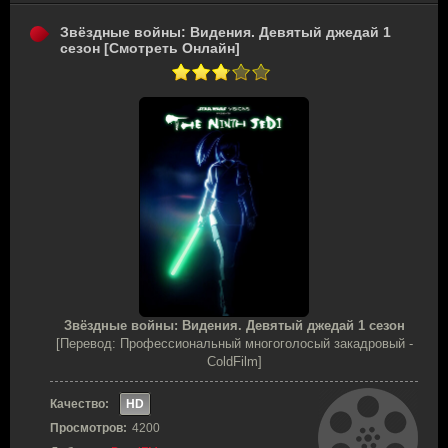
Звёздные войны: Видения. Девятый джедай 1
сезон [Смотреть Онлайн]
Звёздные войны: Видения. Девятый джедай 1 сезон
[Перевод: Профессиональный многоголосый закадровый -
ColdFilm]
Качество:
HD
Просмотров:
4200