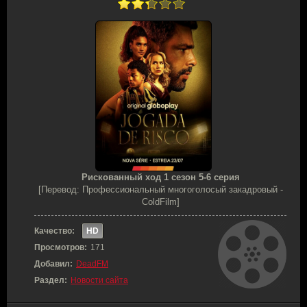
Рискованный ход 1 сезон 5-6 серия
[Перевод: Профессиональный многоголосый закадровый -
ColdFilm]
Качество:
HD
Просмотров:
171
Добавил:
DeadFM
Раздел:
Новости сайта