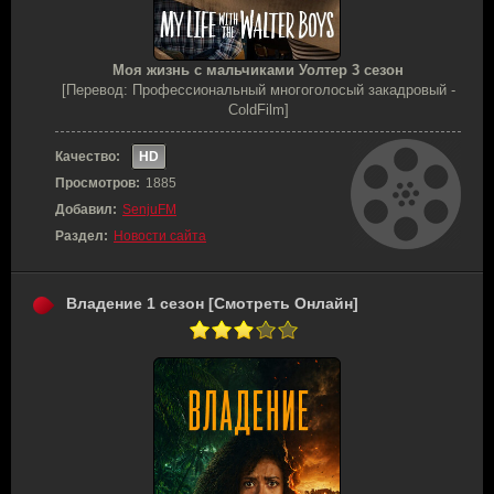
Моя жизнь с мальчиками Уолтер 3 сезон
[Перевод: Профессиональный многоголосый закадровый -
ColdFilm]
Качество:
HD
Просмотров:
1885
Добавил:
SenjuFM
Раздел:
Новости сайта
Владение 1 сезон [Смотреть Онлайн]