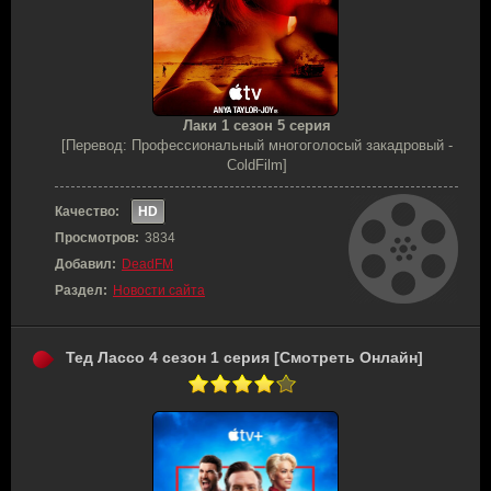
Лаки 1 сезон 5 серия
[Перевод: Профессиональный многоголосый закадровый -
ColdFilm]
Качество:
HD
Просмотров:
3834
Добавил:
DeadFM
Раздел:
Новости сайта
Тед Лассо 4 сезон 1 серия [Смотреть Онлайн]