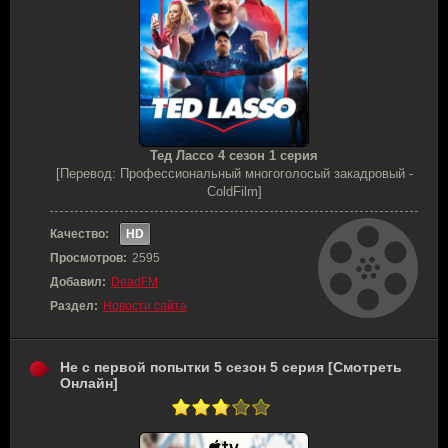
Тед Лассо 4 сезон 1 серия
[Перевод: Профессиональный многоголосый закадровый -
ColdFilm]
Качество:
HD
Просмотров:
2595
Добавил:
DeadFM
Раздел:
Новости сайта
Не с первой попытки 5 сезон 5 серия [Смотреть
Онлайн]