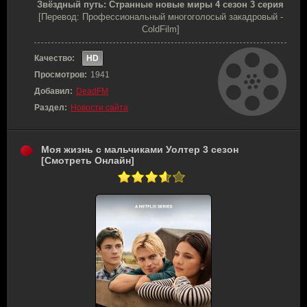
Звёздный путь: Странные новые миры 4 сезон 3 серия
[Перевод: Профессиональный многоголосый закадровый -
ColdFilm]
Качество:
HD
Просмотров:
1941
Добавил:
DeadFM
Раздел:
Новости сайта
Моя жизнь с мальчиками Уолтер 3 сезон
[Смотреть Онлайн]