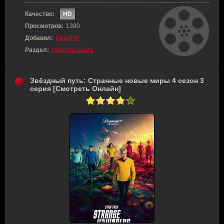
Качество:
HD
Просмотров:
1390
Добавил:
DeadFM
Раздел:
Новости сайта
Звёздный путь: Странные новые миры 4 сезон 3
серия [Смотреть Онлайн]