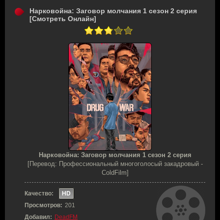
Нарковойна: Заговор молчания 1 сезон 2 серия
[Смотреть Онлайн]
Нарковойна: Заговор молчания 1 сезон 2 серия
[Перевод: Профессиональный многоголосый закадровый -
ColdFilm]
Качество:
HD
Просмотров:
201
Добавил:
DeadFM