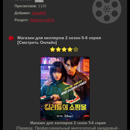
Просмотров:
1105
Добавил:
DeadFM
Раздел:
Новости сайта
Магазин для киллеров 2 сезон 5-6 серия
[Смотреть Онлайн]
Магазин для киллеров 2 сезон 5-6 серия
[Перевод: Профессиональный многоголосый закадровый -