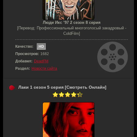
Люди Икс ’97 2 сезон 8 серия
[Перевод: Профессиональный многоголосый закадровый -
ColdFilm]
Качество:
HD
Просмотров:
1682
Добавил:
DeadFM
Раздел:
Новости сайта
Лаки 1 сезон 5 серия [Смотреть Онлайн]