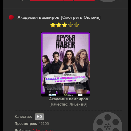
Академия вампиров [Смотреть Онлайн]
Академия вампиров
[Качество: Лицензия]
Качество:
HD
Просмотров:
46105
Добавил:
Administrator