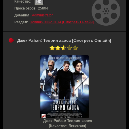
Качество:
HD
Просмотров:
25804
Добавил:
Administrator
Раздел:
Новинки Кино 2014 [Смотреть Онлайн]
Джек Райан: Теория хаоса [Смотреть Онлайн]
Джек Райан: Теория хаоса
[Качество: Лицензия]