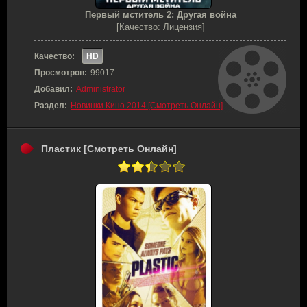
Первый мститель 2: Другая война
[Качество: Лицензия]
Качество:
HD
Просмотров:
99017
Добавил:
Administrator
Раздел:
Новинки Кино 2014 [Смотреть Онлайн]
Пластик [Смотреть Онлайн]