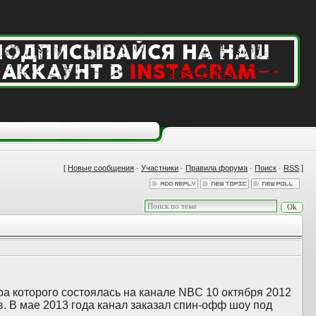
[
Новые сообщения
·
Участники
·
Правила форума
·
Поиск
·
RSS
]
ра которого состоялась на канале NBC 10 октября 2012
в. В мае 2013 года канал заказал спин-офф шоу под