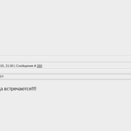
015, 21:00 | Сообщение #
260
й?!
а встречаются!!!!