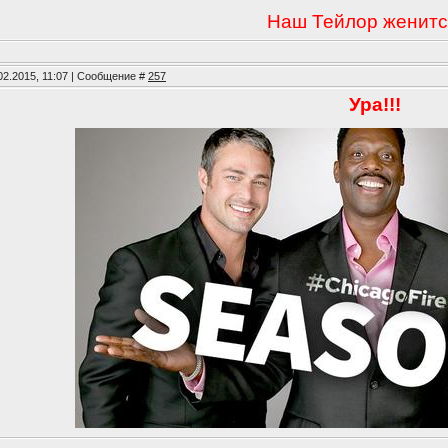
Наш Тейлор женится.
02.2015, 11:07 | Сообщение #
257
Ура!!!