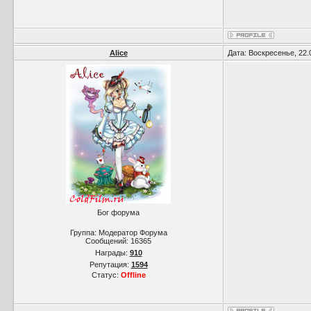
Alice
Дата: Воскресенье, 22.
Бог форума
Группа: Модератор Форума
Сообщений:
16365
Награды:
910
Репутация:
1594
Статус:
Offline