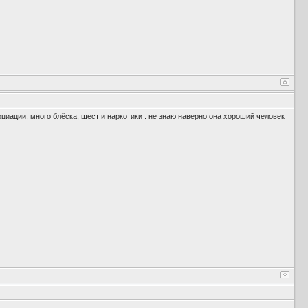
оциации: много блёска, шест и наркотики . не знаю наверно она хороший человек