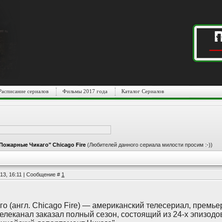
Расписание сериалов
Фильмы 2017 года
Каталог Сериалов
Пожарные Чикаго" Chicago Fire
(Любителей данного сериала милости просим :-))
013, 16:11 | Сообщение #
1
о (англ. Chicago Fire) — американский телесериал, премье
телеканал заказал полный сезон, состоящий из 24-х эпизодо