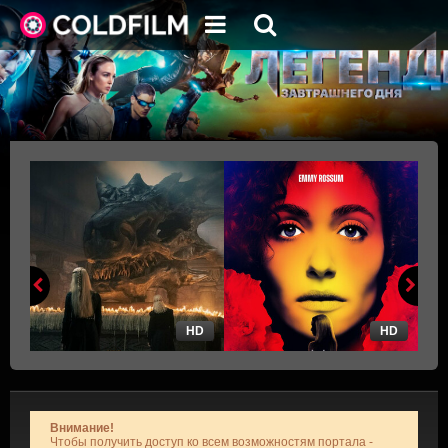
HD
HD
Внимание!
Чтобы получить доступ ко всем возможностям портала -