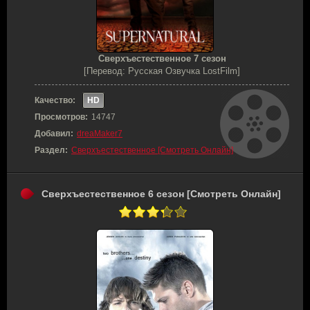
Сверхъестественное 7 сезон
[Перевод: Русская Озвучка LostFilm]
Качество:
HD
Просмотров:
14747
Добавил:
dreaMaker7
Раздел:
Сверхъестественное [Смотреть Онлайн]
Сверхъестественное 6 сезон [Смотреть Онлайн]