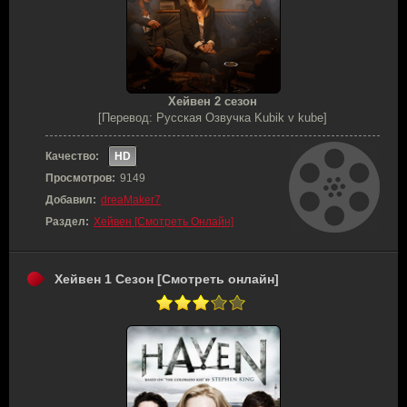
Хейвен 2 сезон
[Перевод: Русская Озвучка Kubik v kube]
Качество:
HD
Просмотров:
9149
Добавил:
dreaMaker7
Раздел:
Хейвен [Смотреть Онлайн]
Хейвен 1 Сезон [Смотреть онлайн]