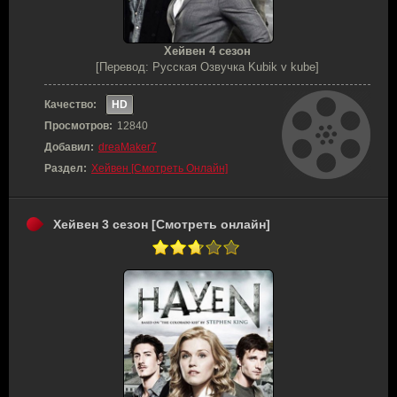
Хейвен 4 сезон
[Перевод: Русская Озвучка Kubik v kube]
Качество:
HD
Просмотров:
12840
Добавил:
dreaMaker7
Раздел:
Хейвен [Смотреть Онлайн]
Хейвен 3 cезон [Смотреть онлайн]