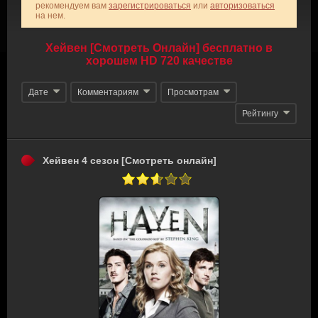
рекомендуем вам
зарегистрироваться
или
авторизоваться
на нем.
Хейвен [Смотреть Онлайн] бесплатно в
хорошем HD 720 качестве
Дате
Комментариям
Просмотрам
Рейтингу
Хейвен 4 cезон [Смотреть онлайн]