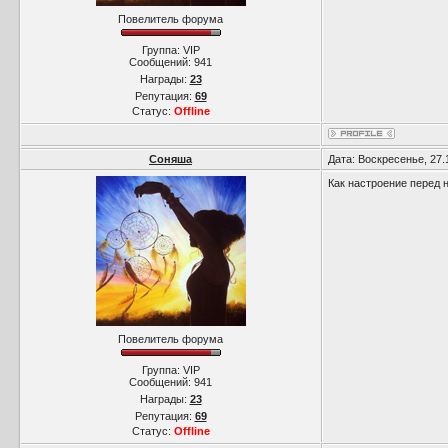
Повелитель форума
Группа: VIP
Сообщений:
941
Награды:
23
Репутация:
69
Статус:
Offline
Соняша
Дата: Воскресенье, 27.
Как настроение перед 
Повелитель форума
Группа: VIP
Сообщений:
941
Награды:
23
Репутация:
69
Статус:
Offline