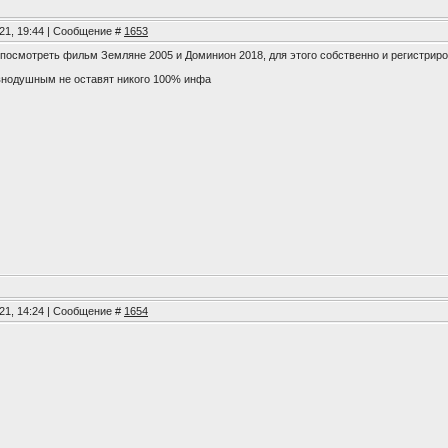
021, 19:44 | Сообщение #
1653
посмотреть фильм Земляне 2005 и Доминион 2018, для этого собственно и регистриро
нодушным не оставят никого 100% инфа
021, 14:24 | Сообщение #
1654