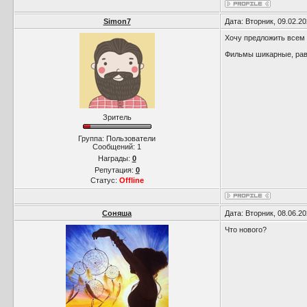
Simon7
Дата: Вторник, 09.02.2
Хочу предложить всем 
Фильмы шикарные, рав
Зритель
Группа: Пользователи
Сообщений:
1
Награды:
0
Репутация:
0
Статус:
Offline
Соняша
Дата: Вторник, 08.06.2
Что нового?