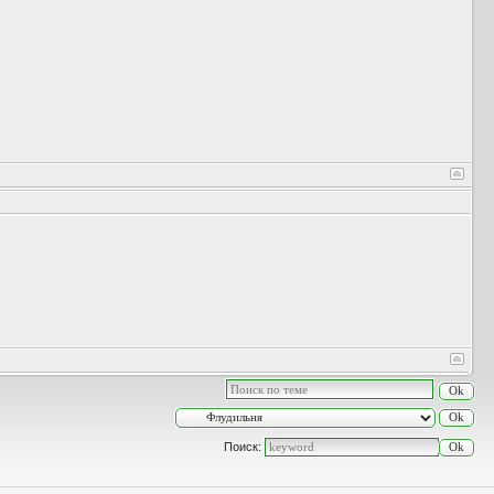
Поиск: