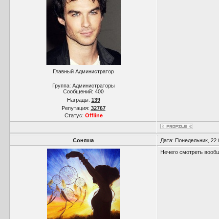
Главный Администратор
Группа: Администраторы
Сообщений:
400
Награды:
139
Репутация:
32767
Статус:
Offline
Соняша
Дата: Понедельник, 22.
Нечего смотреть вообще