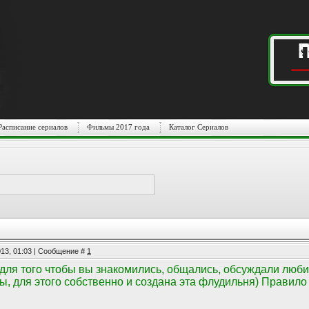
Расписание сериалов
Фильмы 2017 года
Каталог Сериалов
013, 01:03 | Сообщение #
1
для того чтобы вы знакомились, общались, обсуждали люби
ы, для этого собственно и создана эта флудильня) Правило 