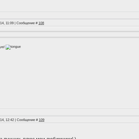
014, 11:09 | Сообщение #
108
вую!
014, 12:42 | Сообщение #
109