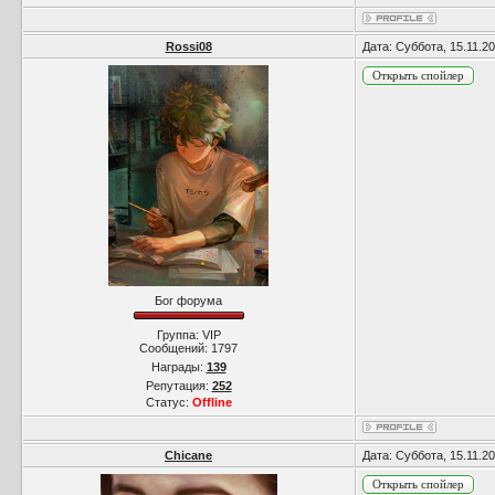
Rossi08
Дата: Суббота, 15.11.2
Бог форума
Группа: VIP
Сообщений:
1797
Награды:
139
Репутация:
252
Статус:
Offline
Chicane
Дата: Суббота, 15.11.2