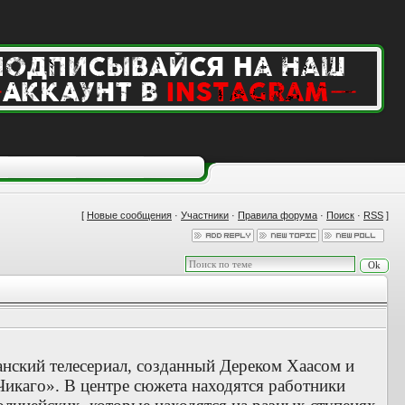
[
Новые сообщения
·
Участники
·
Правила форума
·
Поиск
·
RSS
]
анский телесериал, созданный Дереком Хаасом и
каго». В центре сюжета находятся работники