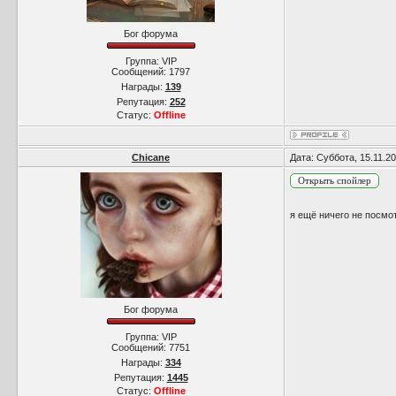
Бог форума
Группа: VIP
Сообщений:
1797
Награды:
139
Репутация:
252
Статус:
Offline
Chicane
Дата: Суббота, 15.11.2
я ещё ничего не посмот
Бог форума
Группа: VIP
Сообщений:
7751
Награды:
334
Репутация:
1445
Статус:
Offline