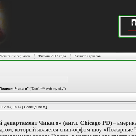
Расписание сериалов
Фильмы 2017 года
Каталог Сериалов
Полиция Чикаго"
("Don't **** with my city")
01.2014, 14:14 | Сообщение #
1
 департамент Чикаго» (англ. Chicago PD)
америк
—
том, который является спин-оффом шоу «Пожарные Чи