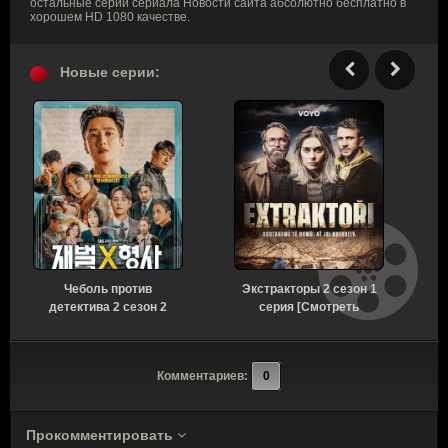
остальные серии сериала Новости сайта абсолютно бесплатно в
хорошем HD 1080 качестве.
Новые серии:
Чеболь против
Экстракторы 2 сезон 1
детектива 2 сезон 2
серия [Смотреть
серия [Смотреть
Онлайн]
Онлайн]
Комментариев:
0
Прокомментировать