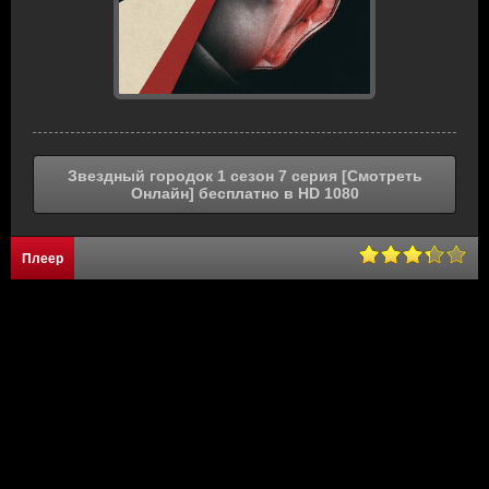
Звездный городок 1 сезон 7 серия [Смотреть
Онлайн] бесплатно в HD 1080
Плеер