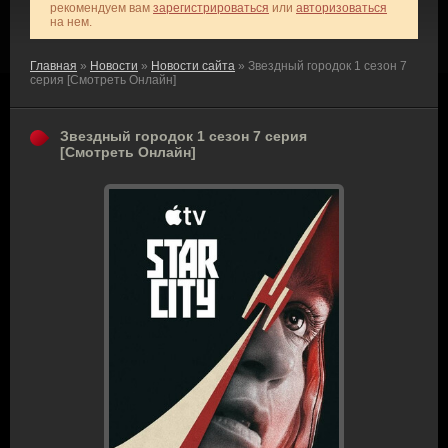
рекомендуем вам
зарегистрироваться
или
авторизоваться
на нем.
Главная
»
Новости
»
Новости сайта
» Звездный городок 1 сезон 7
серия [Смотреть Онлайн]
Звездный городок 1 сезон 7 серия
[Смотреть Онлайн]