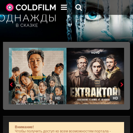
HD
HD
Внимание!
Чтобы получить доступ ко всем возможностям портала -