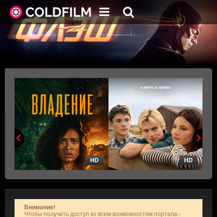
HD
HD
Внимание!
Чтобы получить доступ ко всем возможностям портала -