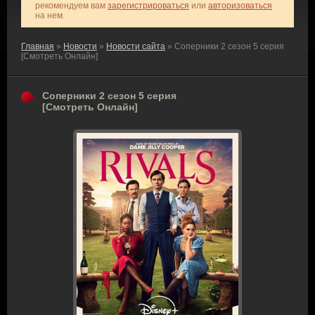
рекомендуем вам
зарегистрироваться
или
авторизоваться
на нем.
Главная
»
Новости
»
Новости сайта
» Соперники 2 сезон 5 серия
[Смотреть Онлайн]
Соперники 2 сезон 5 серия
[Смотреть Онлайн]