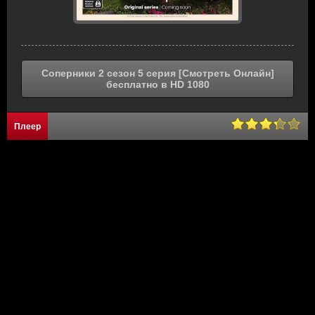
Соперники 2 сезон 5 серия [Смотреть Онлайн]
бесплатно в HD 1080
Плеер