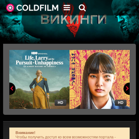
HD
HD
Внимание!
Чтобы получить доступ ко всем возможностям портала -