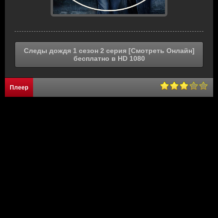
Следы дождя 1 сезон 2 серия [Смотреть Онлайн]
бесплатно в HD 1080
Плеер