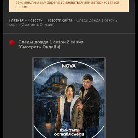
рекомендуем вам
зарегистрироваться
или
авторизоваться
на нем.
Главная
»
Новости
»
Новости сайта
» Следы дождя 1 сезон 2
серия [Смотреть Онлайн]
Следы дождя 1 сезон 2 серия
[Смотреть Онлайн]