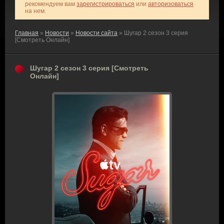
рекомендуем вам
зарегистрироваться
или
авторизоваться
на нем.
Главная
»
Новости
»
Новости сайта
» Шугар 2 сезон 3 серия
[Смотреть Онлайн]
Шугар 2 сезон 3 серия [Смотреть
Онлайн]