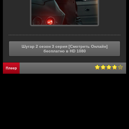
Шугар 2 сезон 3 серия [Смотреть Онлайн]
бесплатно в HD 1080
Плеер