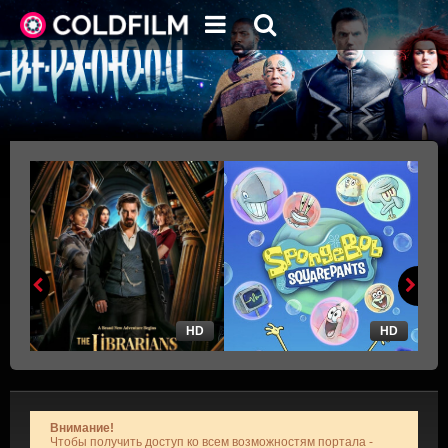
HD
HD
Внимание!
Чтобы получить доступ ко всем возможностям портала -