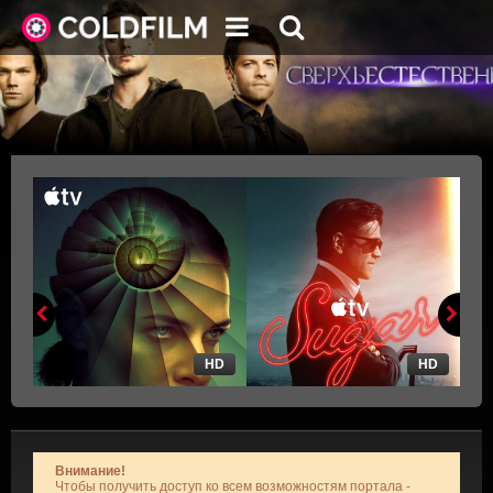
HD
HD
Внимание!
Чтобы получить доступ ко всем возможностям портала -