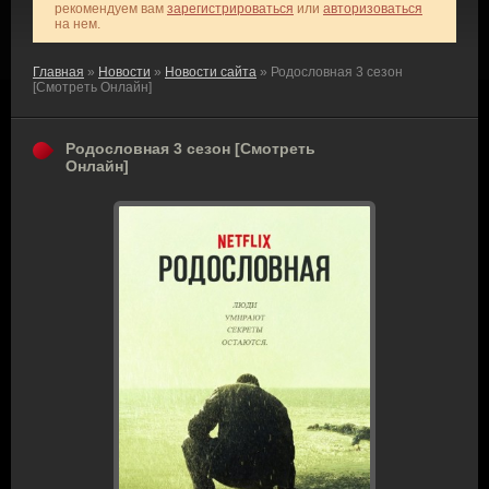
рекомендуем вам
зарегистрироваться
или
авторизоваться
на нем.
Главная
»
Новости
»
Новости сайта
» Родословная 3 сезон
[Смотреть Онлайн]
Родословная 3 сезон [Смотреть
Онлайн]