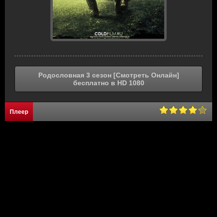
Родословная 3 сезон [Смотреть Онлайн]
бесплатно в HD 1080
Плеер