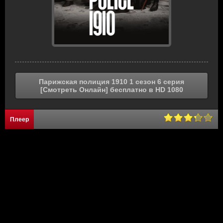
Парижская полиция 1910 1 сезон 6 серия
[Смотреть Онлайн] бесплатно в HD 1080
Плеер