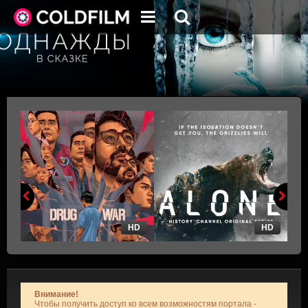
HD
HD
Внимание!
Чтобы получить доступ ко всем возможностям портала -