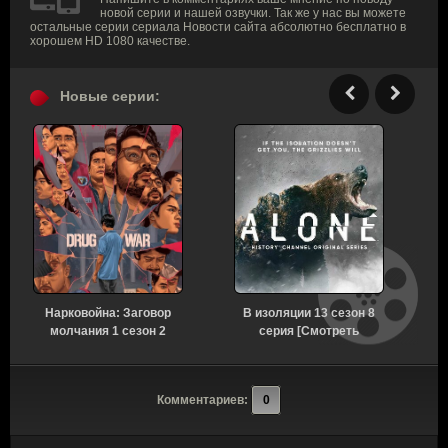
новой серии и нашей озвучки. Так же у нас вы можете
остальные серии сериала Новости сайта абсолютно бесплатно в
хорошем HD 1080 качестве.
Новые серии:
Нарковойна: Заговор
В изоляции 13 сезон 8
молчания 1 сезон 2
серия [Смотреть
серия [Смотреть
Онлайн]
Онлайн]
Комментариев:
0