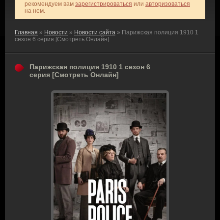
рекомендуем вам
зарегистрироваться
или
авторизоваться
на нем.
Главная
»
Новости
»
Новости сайта
» Парижская полиция 1910 1
сезон 6 серия [Смотреть Онлайн]
Парижская полиция 1910 1 сезон 6
серия [Смотреть Онлайн]