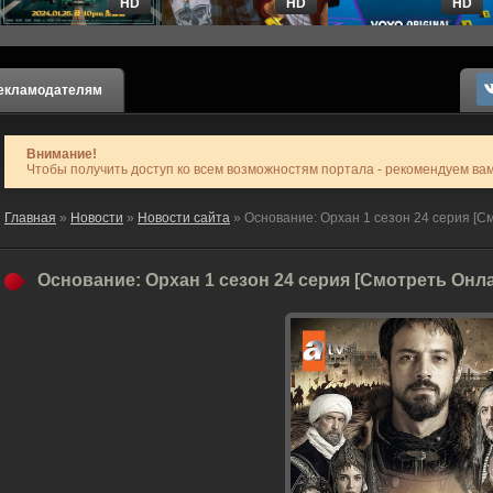
HD
HD
HD
екламодателям
Внимание!
Чтобы получить доступ ко всем возможностям портала - рекомендуем ва
Главная
»
Новости
»
Новости сайта
» Основание: Орхан 1 сезон 24 серия [С
Основание: Орхан 1 сезон 24 серия [Смотреть Онл