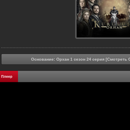
Основание: Орхан 1 сезон 24 серия [Смотреть 
Плеер