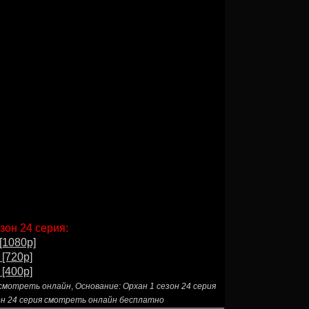
зон 24 серия:
[1080p]
 [720p]
 [400p]
я смотреть онлайн
,
Основание: Орхан 1 сезон 24 серия
он 24 серия смотреть онлайн бесплатно