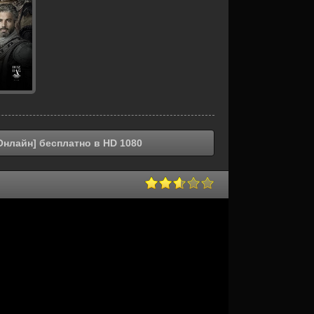
Онлайн] бесплатно в HD 1080