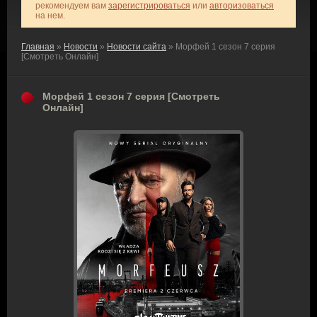
рекомендуем вам
зарегистрироваться
или
авторизоваться
на нем.
Главная
»
Новости
»
Новости сайта
» Морфей 1 сезон 7 серия
[Смотреть Онлайн]
Морфей 1 сезон 7 серия [Смотреть
Онлайн]