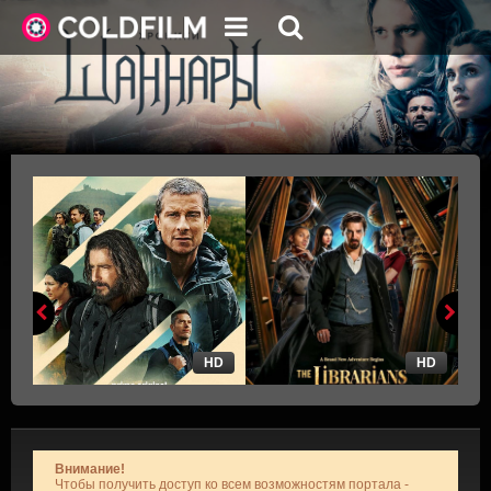
HD
HD
Внимание!
Чтобы получить доступ ко всем возможностям портала -