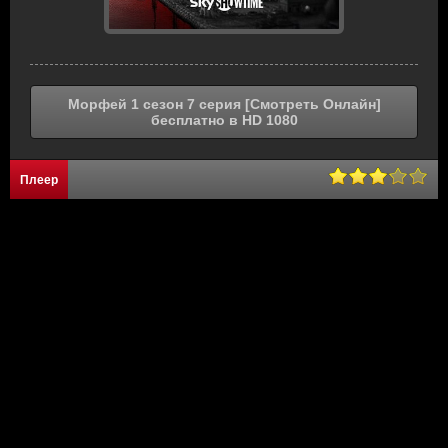
Морфей 1 сезон 7 серия [Смотреть Онлайн]
бесплатно в HD 1080
Плеер