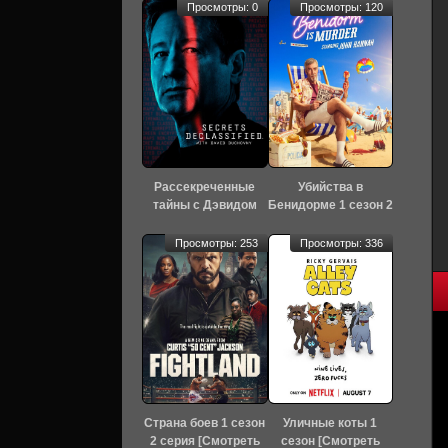
Просмотры: 0
Просмотры: 120
Рассекреченные
Убийства в
тайны с Дэвидом
Бенидорме 1 сезон 2
Духовны 2 сезон 18
серия [Смотреть
серия [Смотреть
Онлайн]
Просмотры: 253
Просмотры: 336
Онлайн]
Страна боев 1 сезон
Уличные коты 1
2 серия [Смотреть
сезон [Смотреть