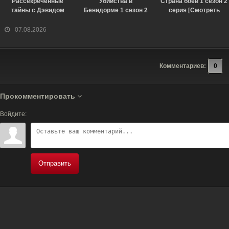
Рассекреченные
Убийства в
Страна боев 1 сезон 2
тайны с Дэвидом
Бенидорме 1 сезон 2
серия [Смотреть
Духовны 2 сезон 18
серия [Смотреть
Онлайн]
серия [Смотреть
Онлайн]
07.08.2026
Онлайн]
Комментариев:
0
Прокомментировать
Войдите:
Отправить