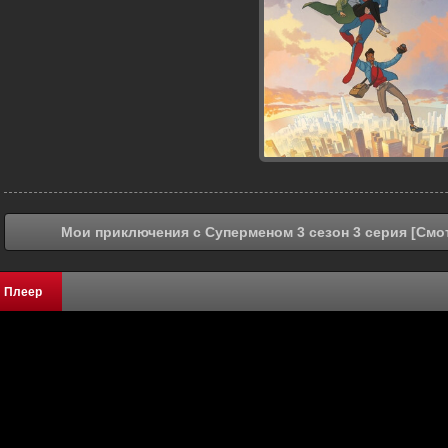
Мои приключения с Суперменом 3 сезон 3 серия [Смо
Плеер