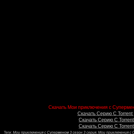
Скачать Мои приключения с Супермен
Скачать Серию С Torrent 
Скачать Серию С Torrent
Скачать Серию С Torrent
Теги:
Мои приключения с Суперменом 3 сезон 3 серия
,
Мои приключения с 