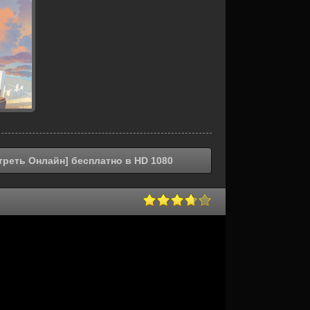
треть Онлайн] бесплатно в HD 1080