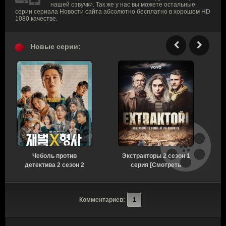
нашей озвучки. Так же у нас вы можете остальные
серии сериала Новости сайта абсолютно бесплатно в хорошем HD
1080 качестве.
Новые серии:
Чеболь против
Экстракторы 2 сезон 1
детектива 2 сезон 2
серия [Смотреть
серия [Смотреть
Онлайн]
Онлайн]
Комментариев:
1