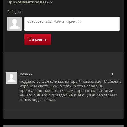
Прокомментировать
Войдите:
Отправить
lomik77
0
недавно вышел фильм, который показывает Майкла в
хорошем свете, нужно срочно это исправить
проплаченными негативными пропагандистскими,
ничего общего с правдой не имеющими сериалами
от команды запада