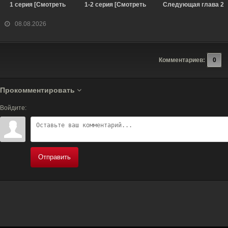
1 серия [Смотреть
1-2 серия [Смотреть
Следующая глава 2
Онлайн]
Онлайн]
сезон 3 серия
[Смотреть Онлайн]
08.08.2026
Комментариев:
0
Прокомментировать
Войдите:
Отправить