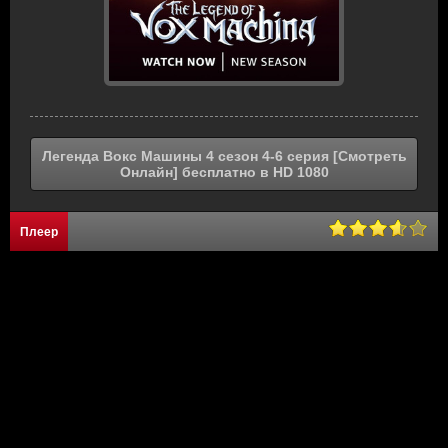
Легенда Вокс Машины 4 сезон 4-6 серия [Смотреть
Онлайн] бесплатно в HD 1080
Плеер