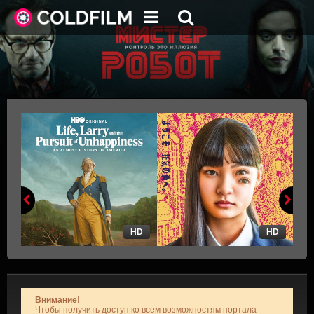
HD
HD
Внимание!
Чтобы получить доступ ко всем возможностям портала -