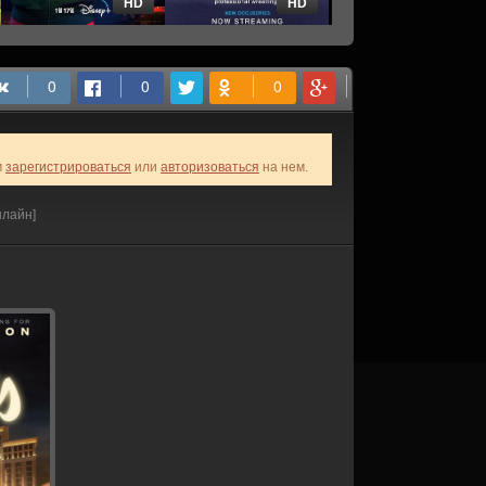
HD
HD
HD
м
зарегистрироваться
или
авторизоваться
на нем.
нлайн]