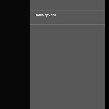
Онлайн]
джедай 1 сезон
[Смотреть Онлайн]
Наша группа