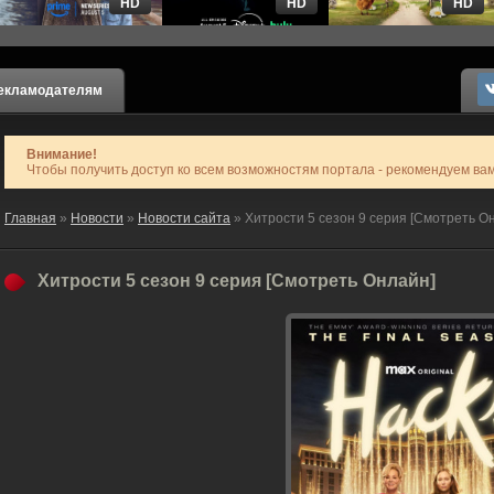
HD
HD
HD
екламодателям
Внимание!
Чтобы получить доступ ко всем возможностям портала - рекомендуем ва
Главная
»
Новости
»
Новости сайта
» Хитрости 5 сезон 9 серия [Смотреть О
Хитрости 5 сезон 9 серия [Смотреть Онлайн]