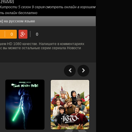
 [400p]
Хитрости 5 сезон 9 серия смотреть онлайн в хорошем
еть онлайн бесплатно
н] на русском языке
шем HD 1080 качестве. Напишите в комментариях
нас вы можете остальные серии сериала Новости