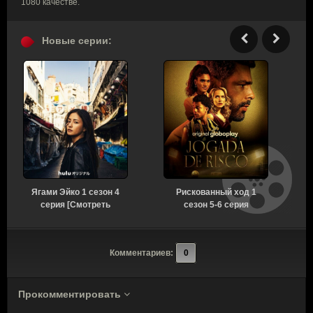
1080 качестве.
Новые серии:
Ягами Эйко 1 сезон 4
Рискованный ход 1
серия [Смотреть
сезон 5-6 серия
Онлайн]
[Смотреть Онлайн]
Комментариев:
0
Прокомментировать