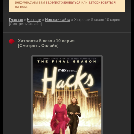
рекомендуем вам
зарегистрироваться
или
авторизоваться
на нем.
Главная
»
Новости
»
Новости сайта
» Хитрости 5 сезон 10 серия
[Смотреть Онлайн]
Хитрости 5 сезон 10 серия
[Смотреть Онлайн]