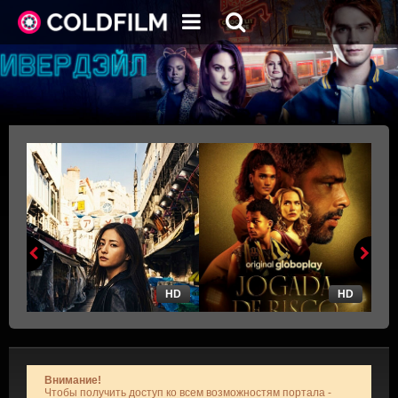
HD
HD
Внимание!
Чтобы получить доступ ко всем возможностям портала -