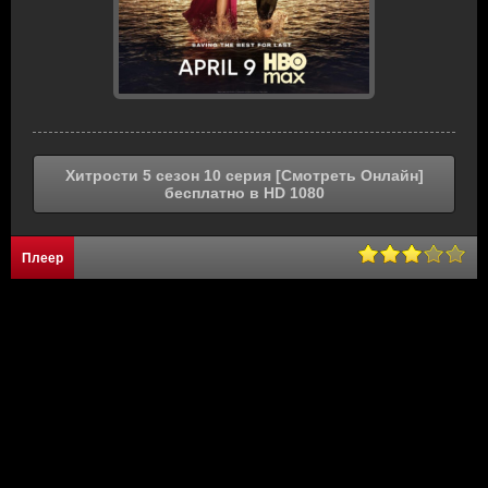
Хитрости 5 сезон 10 серия [Смотреть Онлайн]
бесплатно в HD 1080
Плеер