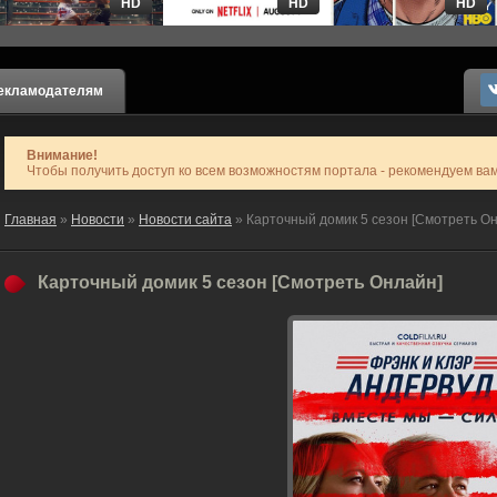
HD
HD
HD
екламодателям
Внимание!
Чтобы получить доступ ко всем возможностям портала - рекомендуем ва
Главная
»
Новости
»
Новости сайта
» Карточный домик 5 сезон [Смотреть О
Карточный домик 5 сезон [Смотреть Онлайн]