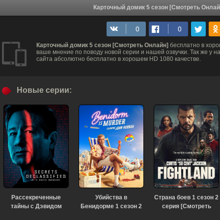
Карточный домик 5 сезон [Смотреть Онлай
Карточный домик 5 сезон [Смотреть Онлайн]
бесплатно в хоро
ваше мнение по поводу новой серии и нашей озвучки. Так же у 
сайта абсолютно бесплатно в хорошем HD 1080 качестве.
Новые серии:
Рассекреченные
Убийства в
Страна боев 1 сезон 2
тайны с Дэвидом
Бенидорме 1 сезон 2
серия [Смотреть
Духовны 2 сезон 18
серия [Смотреть
Онлайн]