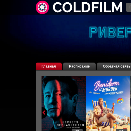
Главная
Расписание
Обратная связь