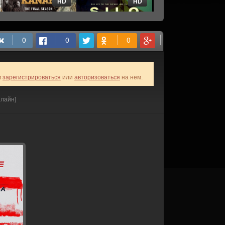
HD
HD
HD
м
зарегистрироваться
или
авторизоваться
на нем.
нлайн]