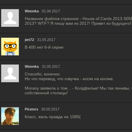
Wwonka
01.06.2017
Название файлов странное - House.of.Cards.2013.S05
2013? WTF? Я пишу вам из 2017! Привет из будущего!
pet72
31.05.2017
В 400 нет 6-й серии
Wwonka
31.05.2017
Спасибо, конечно.
Но что перевод, что озвучка - косяк на косяке.
Москоу заявила о том... - Колдфильм! Мы так ленивы,
собственной столицы!
Pirators
30.05.2017
Класс, жаль правда не 1080(