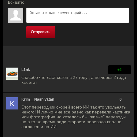
Войдите:
Отправить
L1nk
+2
спасибо что ласт сезон в 27 году , а не через 2 года
как этот
Krim__Nash Vatan
0
Этот переводчик скорей всего ИИ так что увольнять
некого! И лично мне все равно как перевели картинка
или фотография но хотелось бы "живые" переводы
но в то же время ради скорости перевода вполне
согласен и на ИИ.