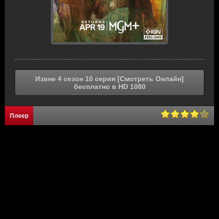
Извне 4 сезон 10 серия [Смотреть Онлайн]
бесплатно в HD 1080
Плеер