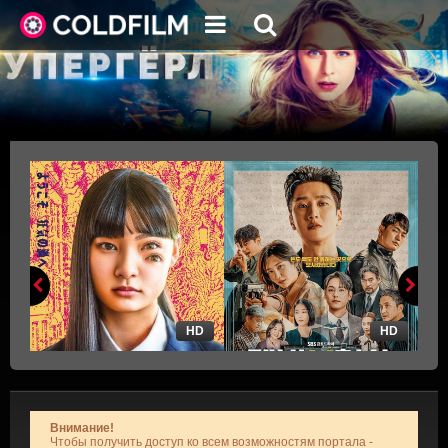
HD
HD
Внимание!
Чтобы получить доступ ко всем возможностям портала -