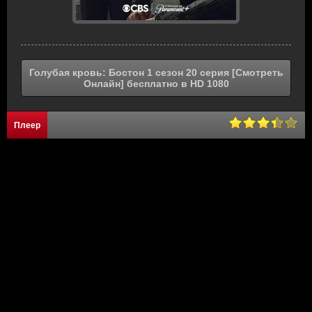
Голубая кровь: Бостон 1 сезон 20 серия [Смотреть
Онлайн] бесплатно в HD 1080
Плеер