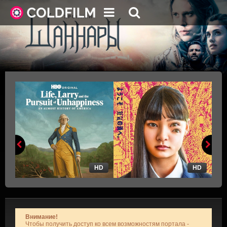
HD
HD
Внимание!
Чтобы получить доступ ко всем возможностям портала -