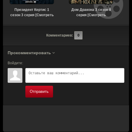
Президент Кертис 1
Дом Дракона 3 сезон 8
сезон 3 серия [Смотреть
серия [Смотреть
с
Онлайн]
Онлайн]
Комментариев:
0
Прокомментировать
Войдите:
Отправить