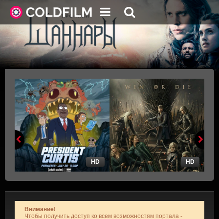
HD
HD
Внимание!
Чтобы получить доступ ко всем возможностям портала -