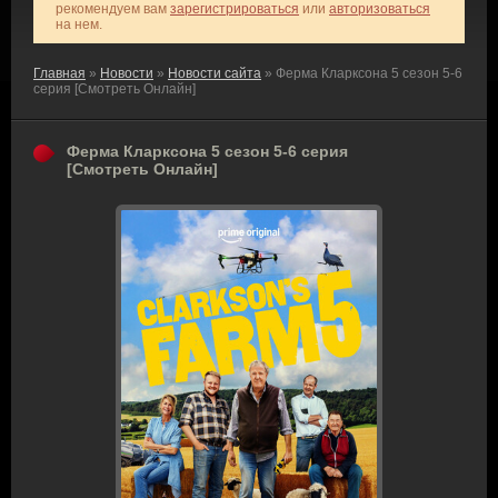
рекомендуем вам
зарегистрироваться
или
авторизоваться
на нем.
Главная
»
Новости
»
Новости сайта
» Ферма Кларксона 5 сезон 5-6
серия [Смотреть Онлайн]
Ферма Кларксона 5 сезон 5-6 серия
[Смотреть Онлайн]