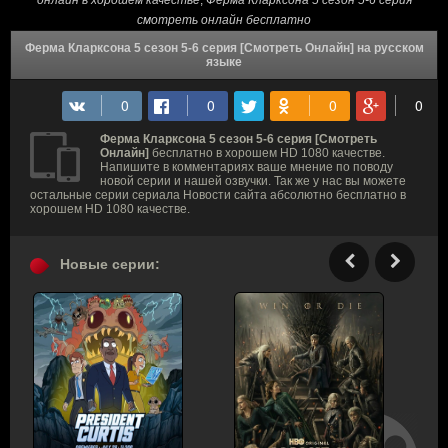
онлайн в хорошем качестве
,
Ферма Кларксона 5 сезон 5-6 серия
смотреть онлайн бесплатно
Ферма Кларксона 5 сезон 5-6 серия [Смотреть Онлайн] на русском
языке
Ферма Кларксона 5 сезон 5-6 серия [Смотреть
Онлайн]
бесплатно в хорошем HD 1080 качестве.
Напишите в комментариях ваше мнение по поводу
новой серии и нашей озвучки. Так же у нас вы можете
остальные серии сериала Новости сайта абсолютно бесплатно в
хорошем HD 1080 качестве.
Новые серии: