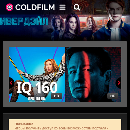
HD
HD
Внимание!
Чтобы получить доступ ко всем возможностям портала -