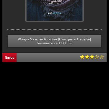
Фауда 5 сезон 4 серия [Смотреть Онлайн]
бесплатно в HD 1080
Плеер