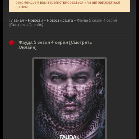
рекомендуем вам
зарегистрироваться
или
авторизоваться
на нем.
Главная
»
Новости
»
Новости сайта
» Фауда 5 сезон 4 серия
[Смотреть Онлайн]
Фауда 5 сезон 4 серия [Смотреть
Онлайн]