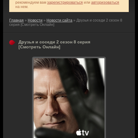
рекомендуем вам
зарегистрироваться
или
авторизоваться
на нем.
Главная
»
Новости
»
Новости сайта
» Друзья и соседи 2 сезон 8
серия [Смотреть Онлайн]
Друзья и соседи 2 сезон 8 серия
[Смотреть Онлайн]