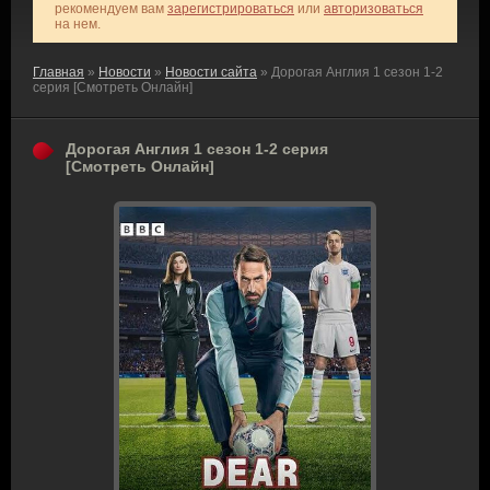
рекомендуем вам
зарегистрироваться
или
авторизоваться
на нем.
Главная
»
Новости
»
Новости сайта
» Дорогая Англия 1 сезон 1-2
серия [Смотреть Онлайн]
Дорогая Англия 1 сезон 1-2 серия
[Смотреть Онлайн]