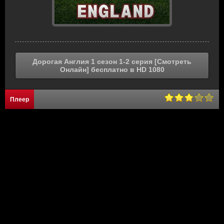
Дорогая Англия 1 сезон 1-2 серия [Смотреть
Онлайн] бесплатно в HD 1080
Плеер