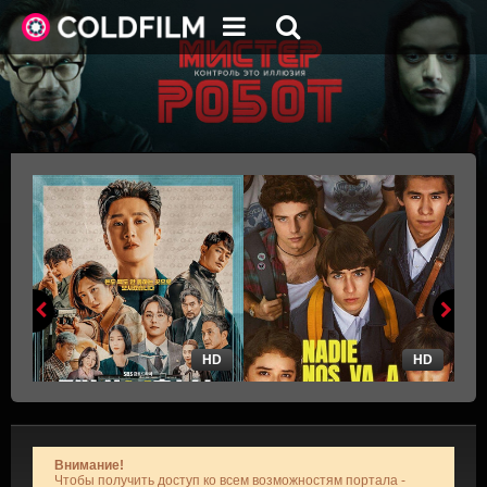
HD
HD
Внимание!
Чтобы получить доступ ко всем возможностям портала -