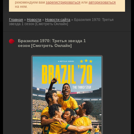
рекомендуем вам
зарегистрироваться
или
авторизоваться
на нем.
Главная
»
Новости
»
Новости сайта
» Бразилия 1970: Третья
звезда 1 сезон [Смотреть Онлайн]
Бразилия 1970: Третья звезда 1
сезон [Смотреть Онлайн]