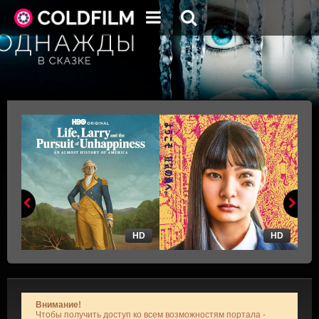
HD
HD
Внимание!
Чтобы получить доступ ко всем возможностям портала -