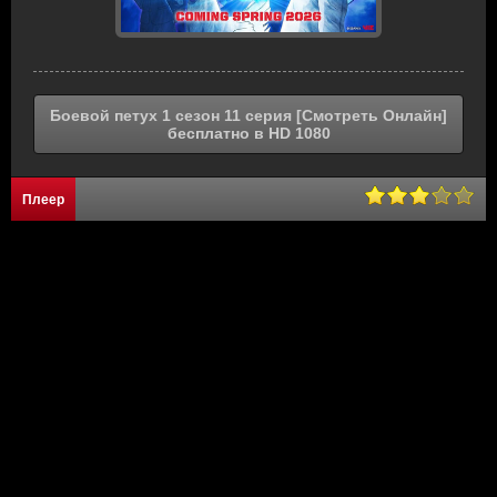
Боевой петух 1 сезон 11 серия [Смотреть Онлайн]
бесплатно в HD 1080
Плеер