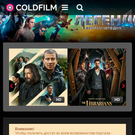
HD
HD
Внимание!
Чтобы получить доступ ко всем возможностям портала -