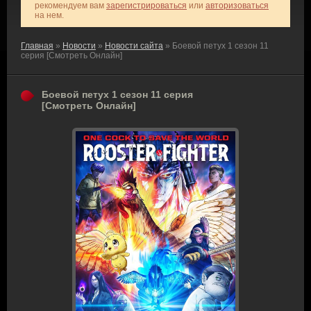
рекомендуем вам
зарегистрироваться
или
авторизоваться
на нем.
Главная
»
Новости
»
Новости сайта
» Боевой петух 1 сезон 11
серия [Смотреть Онлайн]
Боевой петух 1 сезон 11 серия
[Смотреть Онлайн]