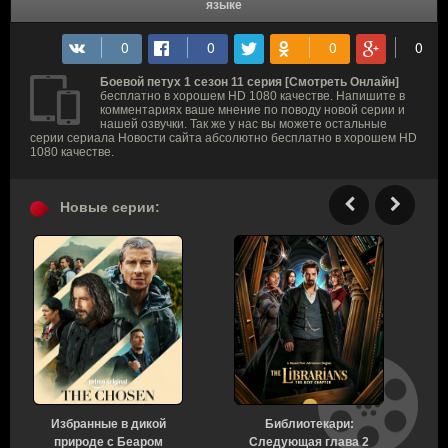
языке
Боевой петух 1 сезон 11 серия [Смотреть Онлайн]
бесплатно в хорошем HD 1080 качестве. Напишите в
комментариях ваше мнение по поводу новой серии и
нашей озвучки. Так же у нас вы можете остальные
серии сериала Новости сайта абсолютно бесплатно в хорошем HD
1080 качестве.
Новые серии:
Избранные в дикой
Библиотекари:
В
природе с Беаром
Следующая глава 2