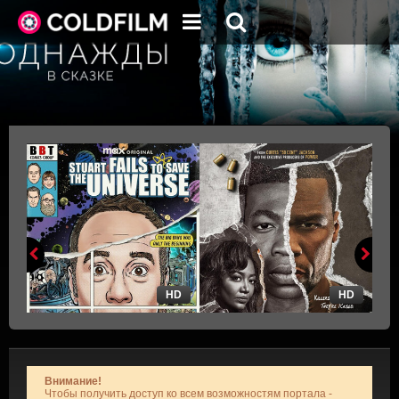
HD
HD
Внимание!
Чтобы получить доступ ко всем возможностям портала -