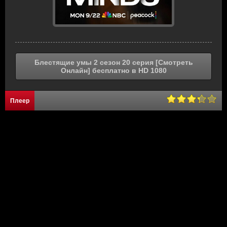
Блестящие умы 2 сезон 20 серия [Смотреть
Онлайн] бесплатно в HD 1080
Плеер