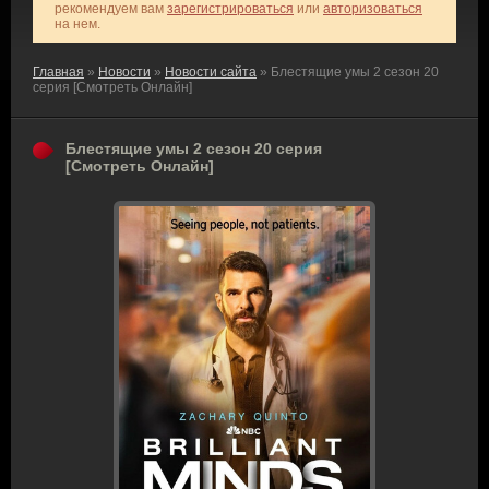
рекомендуем вам
зарегистрироваться
или
авторизоваться
на нем.
Главная
»
Новости
»
Новости сайта
» Блестящие умы 2 сезон 20
серия [Смотреть Онлайн]
Блестящие умы 2 сезон 20 серия
[Смотреть Онлайн]