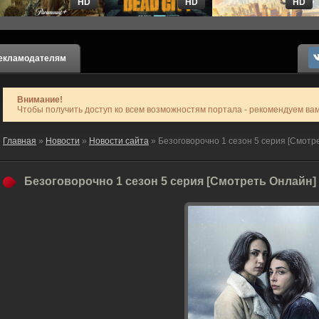
HD
HD
HD
екламодателям
Внимание!
Чтобы получить доступ ко всем возможностям портала - рекомендуем ва
Главная
»
Новости
»
Новости сайта
» Безоговорочно 1 сезон 5 серия [Смотр
Безоговорочно 1 сезон 5 серия [Смотреть Онлайн]