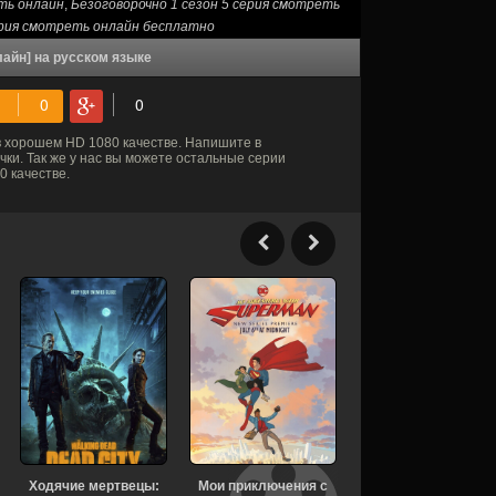
еть онлайн
,
Безоговорочно 1 сезон 5 серия смотреть
ерия смотреть онлайн бесплатно
лайн] на русском языке
 хорошем HD 1080 качестве. Напишите в
ки. Так же у нас вы можете остальные серии
 качестве.
Ходячие мертвецы:
Мои приключения с
Чеболь против