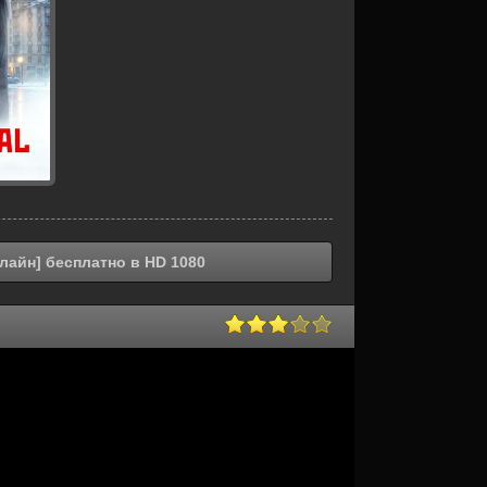
лайн] бесплатно в HD 1080