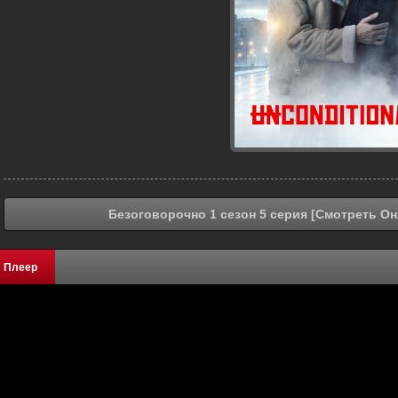
Безоговорочно 1 сезон 5 серия [Смотреть Он
Плеер