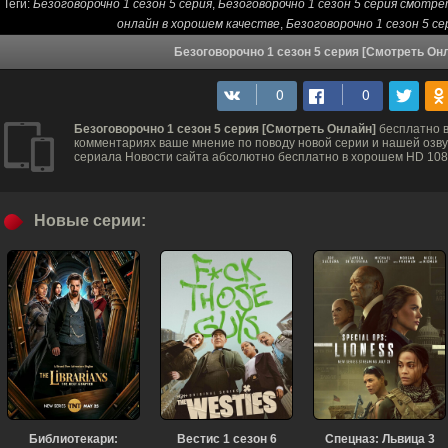
Теги:
Безоговорочно 1 сезон 5 серия
,
Безоговорочно 1 сезон 5 серия смотр
онлайн в хорошем качестве
,
Безоговорочно 1 сезон 5 с
Безоговорочно 1 сезон 5 серия [Смотреть Он
Безоговорочно 1 сезон 5 серия [Смотреть Онлайн]
бесплатно в
комментариях ваше мнение по поводу новой серии и нашей озвуч
сериала Новости сайта абсолютно бесплатно в хорошем HD 1080
Новые серии:
Библиотекари:
Вестис 1 сезон 6
Спецназ: Львица 3