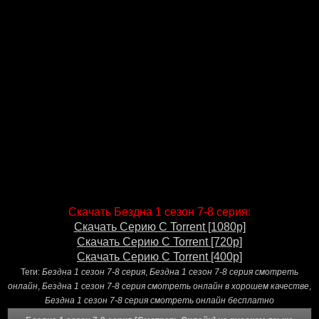
Скачать Бездна 1 сезон 7-8 серия:
Скачать Серию С Torrent [1080p]
Скачать Серию С Torrent [720p]
Скачать Серию С Torrent [400p]
Теги:
Бездна 1 сезон 7-8 серия
,
Бездна 1 сезон 7-8 серия смотреть
онлайн
,
Бездна 1 сезон 7-8 серия смотреть онлайн в хорошем качестве
,
Бездна 1 сезон 7-8 серия смотреть онлайн бесплатно