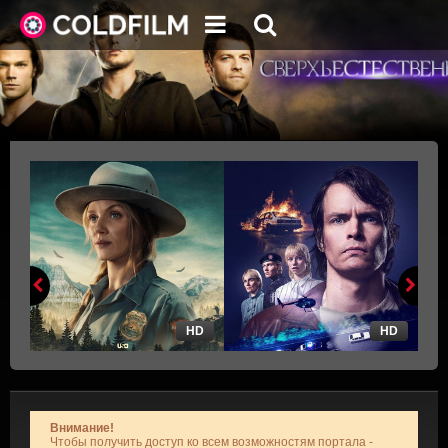
HD
HD
Внимание!
Чтобы получить доступ ко всем возможностям портала -