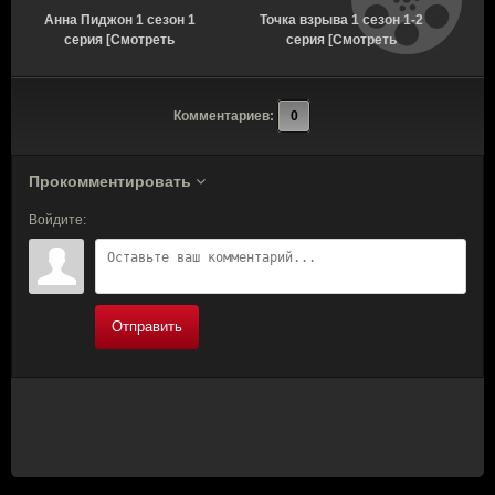
Анна Пиджон 1 сезон 1
Точка взрыва 1 сезон 1-2
серия [Смотреть
серия [Смотреть
Онлайн]
Онлайн]
с
Комментариев:
0
Прокомментировать
Войдите:
Отправить