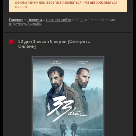
рекомендуем вам
зарегистрироваться
или
авторизоваться
на нем.
Главная
»
Новости
»
Новости сайта
» 33 дня 1 сезон 6 серия
[Смотреть Онлайн]
33 дня 1 сезон 6 серия [Смотреть
Онлайн]