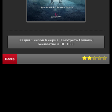
33 дня 1 сезон 6 серия [Смотреть Онлайн]
бесплатно в HD 1080
Плеер