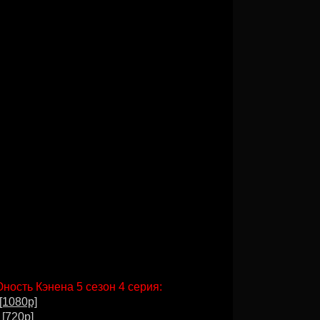
Юность Кэнена 5 сезон 4 серия:
[1080p]
 [720p]