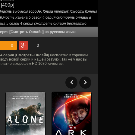
 [400p]
Власть в ночном городе. Книга третья: Юность Кэнена
 Юность Кэнена 5 сезон 4 серия смотреть онлайн в
ена 5 сезон 4 серия смотреть онлайн бесплатно
 серия [Смотреть Онлайн] на русском языке
 4 серия [Смотреть Онлайн]
бесплатно в хорошем
оду новой серии и нашей озвучки. Так же у нас вы
платно в хорошем HD 1080 качестве.