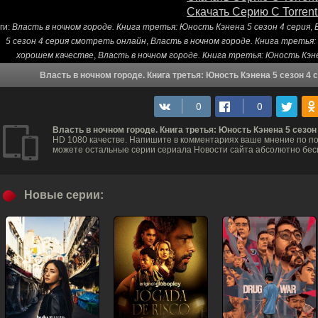
Скачать Серию С Torrent
ги:
Власть в ночном городе. Книга третья: Юность Кэнена 5 сезон 4 серия
,
5 сезон 4 серия смотреть онлайн
,
Власть в ночном городе. Книга третья:
хорошем качестве
,
Власть в ночном городе. Книга третья: Юность Кэн
Власть в ночном городе. Книга третья: Юность Кэнена 5 сезон 4
Власть в ночном городе. Книга третья: Юность Кэнена 5 сезон
HD 1080 качестве. Напишите в комментариях ваше мнение по пов
можете остальные серии сериала Новости сайта абсолютно бес
Новые серии: