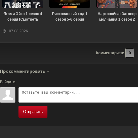
Ягами Эйко 1 сезон 4
Рискованный ход 1
Нарковойна: Заговор
серия [Смотреть
сезон 5-6 серия
молчания 1 сезон 2
Онлайн]
[Смотреть Онлайн]
серия [Смотреть
Онлайн]
07.08.2026
Комментариев:
0
Прокомментировать
Войдите:
Отправить