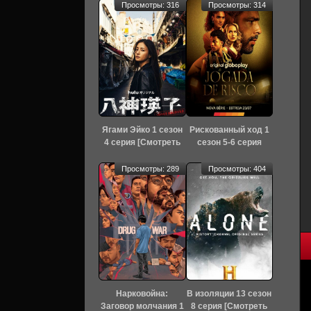
Просмотры: 316
Просмотры: 314
Ягами Эйко 1 сезон
Рискованный ход 1
4 серия [Смотреть
сезон 5-6 серия
Онлайн]
[Смотреть Онлайн]
Просмотры: 289
Просмотры: 404
Нарковойна:
В изоляции 13 сезон
Заговор молчания 1
8 серия [Смотреть