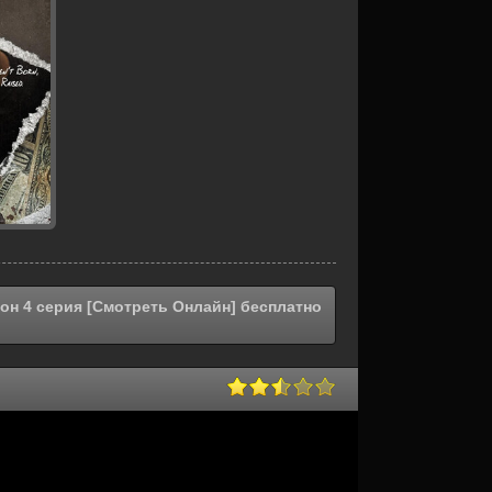
зон 4 серия [Смотреть Онлайн] бесплатно