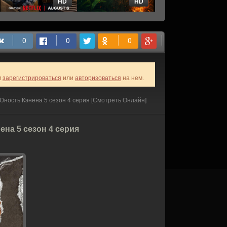
HD
HD
HD
м
зарегистрироваться
или
авторизоваться
на нем.
 Юность Кэнена 5 сезон 4 серия [Смотреть Онлайн]
ена 5 сезон 4 серия