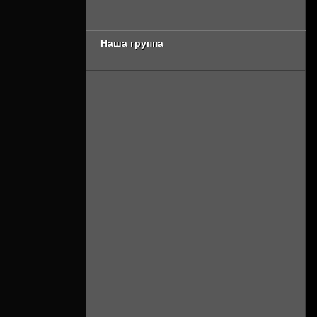
сезон 2 серия
Онлайн]
[Смотреть Онлайн]
Наша группа